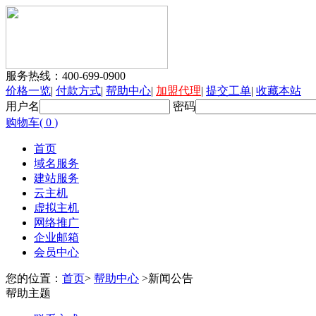
服务热线：
400-699-0900
价格一览
|
付款方式
|
帮助中心
|
加盟代理
|
提交工单
|
收藏本站
用户名
密码
购物车(
0
)
首页
域名服务
建站服务
云主机
虚拟主机
网络推广
企业邮箱
会员中心
您的位置：
首页
>
帮助中心
>新闻公告
帮助主题