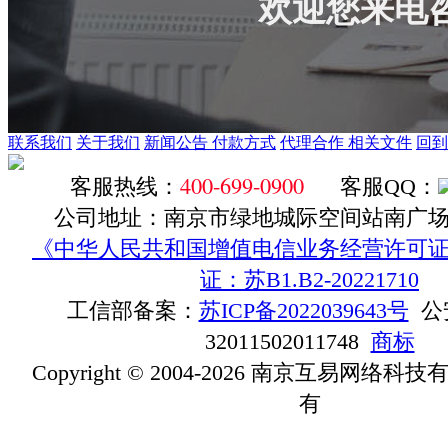
欢迎您来电咨询：
联系我们
关于我们
新闻公告
付款方式
代理合作
相关文件
回到
400-699-0900
客服热线：
客服QQ：
公司地址：南京市绿地城际空间站南广场D1
《中华人民共和国增值电信业务经营许可证》ICP
证：苏B1.B2-20221710
工信部备案：
苏ICP备2022039643号
公
32011502011748
商标
Copyright © 2004-2026 南京互易网络
有