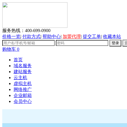
服务热线：
400-699-0900
价格一览
|
付款方式
|
帮助中心
|
加盟代理
|
提交工单
|
收藏本站
购物车
0
首页
域名服务
建站服务
云主机
虚拟主机
网络推广
企业邮箱
会员中心