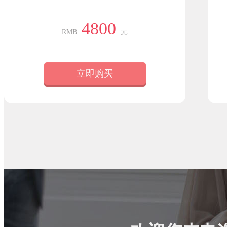
4800
RMB
元
立即购买