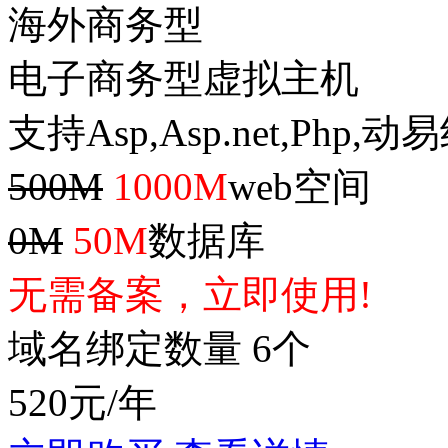
海外商务型
电子商务型虚拟主机
支持Asp,Asp.net,Php,
500M
1000M
web空间
0M
50M
数据库
无需备案，立即使用!
域名绑定数量 6个
520
元/年