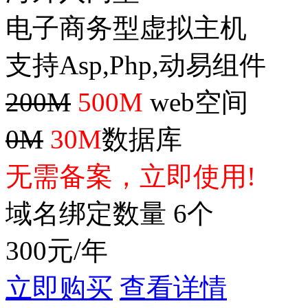
电子商务型虚拟主机
支持Asp,Php,动易组件
200M
500M
web空间
0M
30M
数据库
无需备案，立即使用!
域名绑定数量 6个
300
元/年
立即购买
查看详情