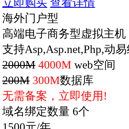
立即购买
查看详情
海外门户型
高端电子商务型虚拟主机
支持Asp,Asp.net,Php,
2000M
4000M
web空间
200M
300M
数据库
无需备案，立即使用!
域名绑定数量 6个
1500
元/年