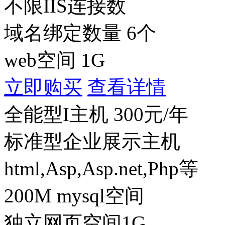
不限IIS连接数
域名绑定数量 6个
web空间
1G
立即购买
查看详情
全能型I主机
300
元/年
标准型企业展示主机
html,Asp,Asp.net,Php等
200M mysql空间
独立网页空间
1G