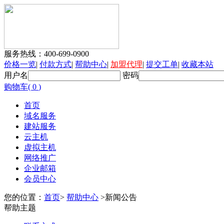
服务热线：
400-699-0900
价格一览
|
付款方式
|
帮助中心
|
加盟代理
|
提交工单
|
收藏本站
用户名
密码
购物车(
0
)
首页
域名服务
建站服务
云主机
虚拟主机
网络推广
企业邮箱
会员中心
您的位置：
首页
>
帮助中心
>新闻公告
帮助主题