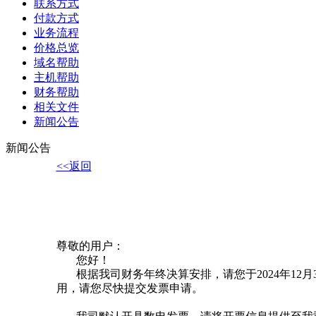
联系方式
付款方式
业务流程
价格总览
域名帮助
主机帮助
财务帮助
相关文件
新闻公告
新闻公告
<<返回
尊敬的用户：
您好！
根据我司财务年终决算安排，请您于2024年12月
用，请您尽快提交发票申请。