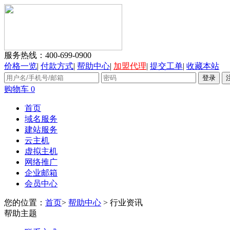
服务热线：
400-699-0900
价格一览
|
付款方式
|
帮助中心
|
加盟代理
|
提交工单
|
收藏本站
购物车
0
首页
域名服务
建站服务
云主机
虚拟主机
网络推广
企业邮箱
会员中心
您的位置：
首页
>
帮助中心
> 行业资讯
帮助主题