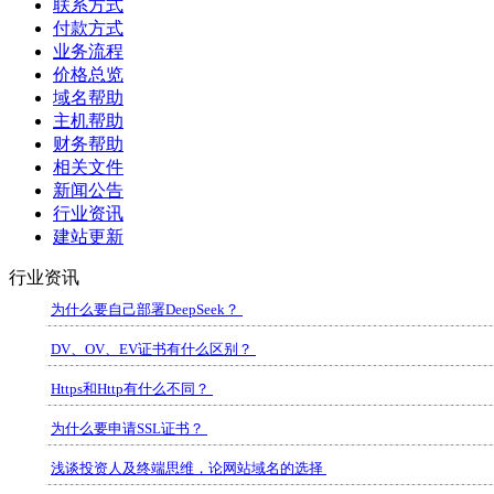
联系方式
付款方式
业务流程
价格总览
域名帮助
主机帮助
财务帮助
相关文件
新闻公告
行业资讯
建站更新
行业资讯
为什么要自己部署DeepSeek？
DV、OV、EV证书有什么区别？
Https和Http有什么不同？
为什么要申请SSL证书？
浅谈投资人及终端思维，论网站域名的选择